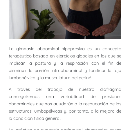
La gimnasia abdominal hipopresiva es un concepto
terapéutico basado en ejercicios globales en los que se
implican la postura y la respiración con el fin de
disminuir la presión intraabdominal y tonificar la faja
lumbopélvica y la musculatura del periné.
A través del trabajo de nuestro diafragma
conseguiremos una variabilidad de presiones
abdominales que nos ayudarán a la reeducación de las
estructuras lumbopélvicas y, por tanto, a la mejora de
la condición física general.
La práctica de gimnasia abdominal hipopresiva posee