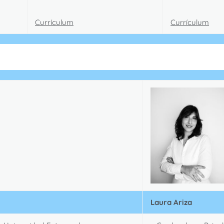
Currículum
Currículum
Laura Ariza