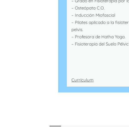
– Grado en Fisioterapia por 
– Osteópata C.O.
– Inducción Miofascial
– Pilates aplicado a la fisiot
pelvis.
– Profesora de Hatha Yoga.
– Fisioterapia del Suelo Pélvic
Currículum