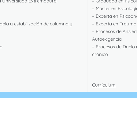
la Universidad Extremadura.
– Graduada en Psicol
– Máster en Psicologí
– Experta en Psicoon
erapia y estabilización de columna y
– Experta en Trauma
– Procesos de Ansied
Autoexigencia
o.
– Procesos de Duelo
crónico
Currículum