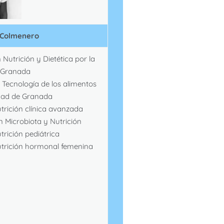
 Colmenero
Nutrición y Dietética por la
 Granada
 Tecnología de los alimentos
idad de Granada
trición clínica avanzada
en Microbiota y Nutrición
trición pediátrica
utrición hormonal femenina