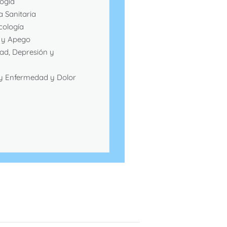
ogía
a Sanitaria
cología
 y Apego
ad, Depresión y
 y Enfermedad y Dolor