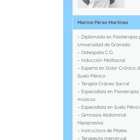
Marina Pérez Martínez
– Diplomada en Fisioterapia 
Universidad de Granada
– Osteópata C.O.
– Inducción Miofascial
– Experta en Dolor Crónico d
Suelo Pélvico
– Terapia Cráneo Sacral
– Especialista en Fisioterapia
músicos
– Especialista en Suelo Pélvic
– Gimnasia Abdominal
Hipopresiva
– Instructora de Pilates
– Terapeuta menstrual