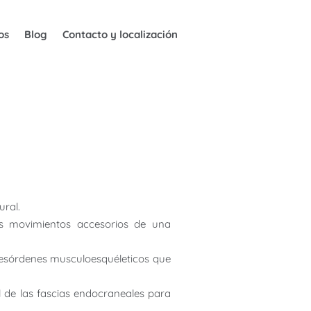
os
Blog
Contacto y localización
ural.
los movimientos accesorios de una
 desórdenes musculoesquéleticos que
 de las fascias endocraneales para