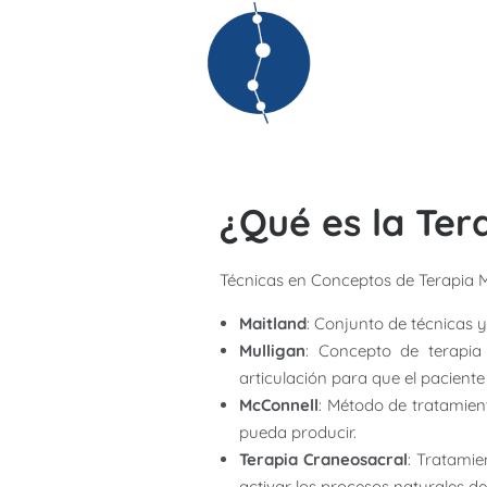
¿Qué es la Ter
Técnicas en Conceptos de Terapia 
Maitland
: Conjunto de técnicas y
Mulligan
: Concepto de terapia
articulación para que el paciente
McConnell
: Método de tratamien
pueda producir.
Terapia Craneosacral
: Tratamie
activar los procesos naturales d