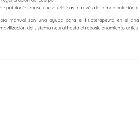
 de patologías musculoesqueléticas a través de la manipulación de
pia manual son una ayuda para el fisioterapeuta en el análi
ovilización del sistema neural hasta el reposicionamiento articula