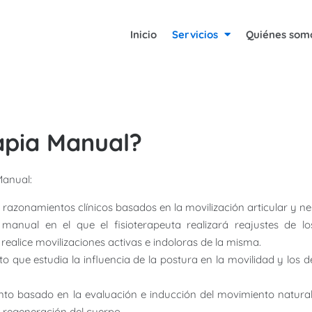
Inicio
Servicios
Quiénes som
apia Manual?
Manual:
 razonamientos clínicos basados en la movilización articular y ne
 manual en el que el fisioterapeuta realizará reajustes de 
 realice movilizaciones activas e indoloras de la misma.
to que estudia la influencia de la postura en la movilidad y los
nto basado en la evaluación e inducción del movimiento natural
e regeneración del cuerpo.