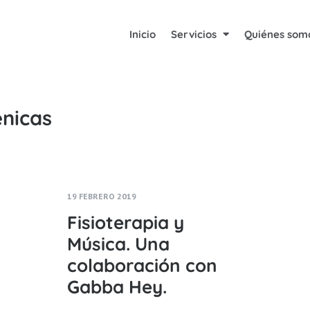
Inicio
Servicios
Quiénes som
énicas
19 FEBRERO 2019
Fisioterapia y
Música. Una
colaboración con
Gabba Hey.