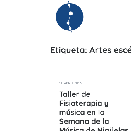
Etiqueta:
Artes esc
10 ABRIL 2019
Taller de
Fisioterapia y
música en la
Semana de la
Música de Nigüelas