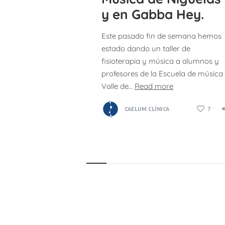
y en Gabba Hey.
Este pasado fin de semana hemos
estado dando un taller de
fisioterapia y música a alumnos y
profesores de la Escuela de música
Valle de…
Read more
CAELUM CLÍNICA
7