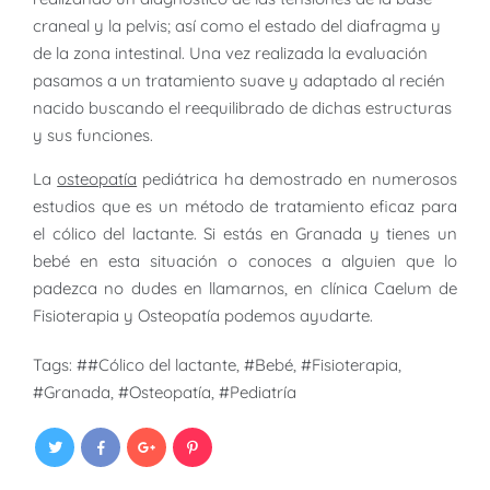
craneal y la pelvis; así como el estado del diafragma y
de la zona intestinal. Una vez realizada la evaluación
pasamos a un tratamiento suave y adaptado al recién
nacido buscando el reequilibrado de dichas estructuras
y sus funciones.
La
osteopatía
pediátrica ha demostrado en numerosos
estudios que es un método de tratamiento eficaz para
el cólico del lactante. Si estás en Granada y tienes un
bebé en esta situación o conoces a alguien que lo
padezca no dudes en llamarnos, en clínica Caelum de
Fisioterapia y Osteopatía podemos ayudarte.
Tags:
#Cólico del lactante
,
Bebé
,
Fisioterapia
,
Granada
,
Osteopatía
,
Pediatría