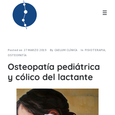
Posted on
27 MARZO 2019
By
CAELUM CLÍNICA
In
FISIOTERAPIA
,
OSTEOPATÍA
Osteopatía pediátrica
y cólico del lactante